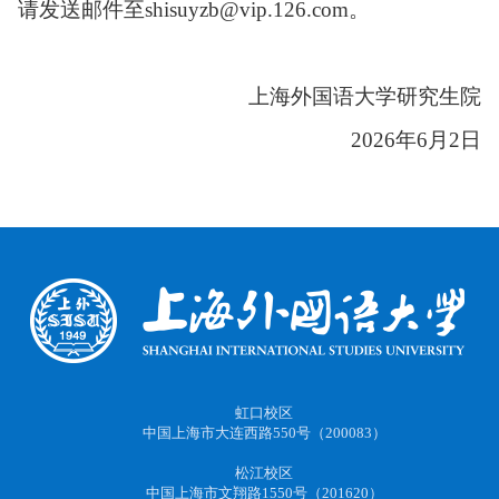
请发送邮件至
shisuyzb@vip.126.com
。
上海外国语大学研究生院
2026
年
6
月
2
日
虹口校区
中国上海市大连西路550号（200083）
松江校区
中国上海市文翔路1550号（201620）