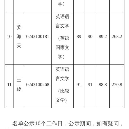
学
）
英语语
言文学
姜
1
0
海
0243100181
89
90
89.2
268.2
（
英语
天
国家文
学
）
英语语
言文学
王
1
1
0243100268
91
91
88.8
270.8
旋
（
比较
文学
）
名单公示
10
个工作日，公示期间，如有疑问，