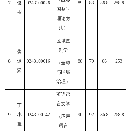
7
俊
0243100026
8
9
8
3
8
6.8
2
58.8
国别学
彬
理论方
法
）
区域国
别学
焦
8
煜
0243100616
8
8
7
9
8
6
2
53
（
全球
涵
与区域
治理
）
英语语
言文学
丁
9
小
0243100142
9
0
9
2
86.8
268.8
（
应用
雅
语言