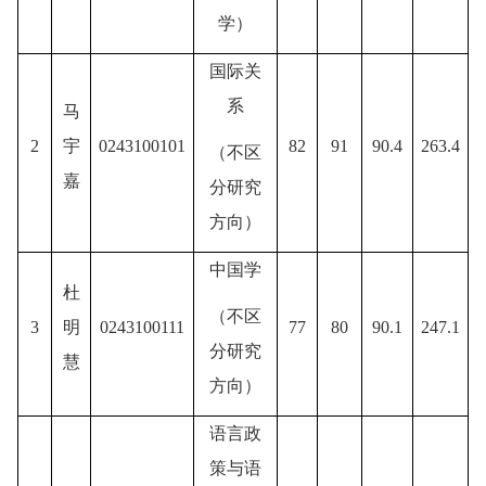
学
）
国际关
系
马
2
宇
0243100101
82
91
90.
4
263.
4
（不区
嘉
分研究
方向）
中国学
杜
（不区
3
明
0243100111
77
80
90.1
247.1
分研究
慧
方向）
语言政
策与语