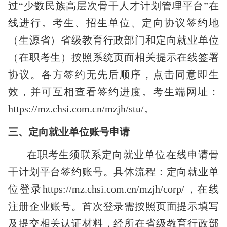
过
“
少数民族高层次骨干人才计划管理平台
”
在
线进行。考生、招生单位、定向协议签约地
（生源省）省级教育行政部门和定向就业单位
（在职考生）按照系统页面相关提示在线签署
协议。各方签约无先后顺序，点击同意即生
效，并可互相查看签约进度。
考生端网址：
https://mz.chsi.com.cn/mzjh/stu/
。
三、
定向就业单位账号申请
在职考生须联系定向就业单位在线申请骨
干计划平台签约账号。具体流程：定向就业单
位登录
https://mz.chsi.com.cn/mzjh/corp/
，在线
注册企业账号。首次登录需按照页面提示填写
及提交相关认证材料，经所在省级教育行政部