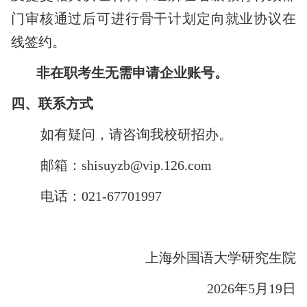
门审核通过后可进行骨干计划定向就业协议在
线签约。
非在职考生无需申请企业账号。
四、
联系方式
如有疑问，请
咨询我校研招办。
邮箱：shisuyzb@vip.126.com
电话：0
21
-
67701997
上海外国语大学研究生院
2026
年
5
月
1
9
日