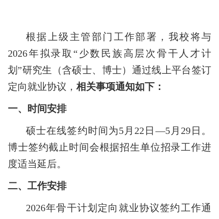
根据上级主管部门工作部署，我校将与
2026
年拟录取
“
少数民族高层次骨干人才计
划
”
研究生（含硕士、博士）通过线上平台签订
定向就业协议，
相关事项通知如下：
一、
时间安排
硕士在线签约时间为5
月
22
日
—
5
月
29
日。
博士签约截止时间会根据招生单位招录工作进
度适当延后
。
二、
工作安排
2026
年骨干计划定向就业协议签约工作通